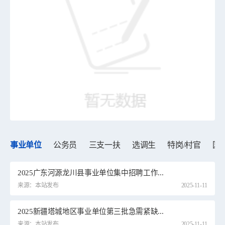
事业单位
公务员
三支一扶
选调生
特岗/村官
国
2025广东河源龙川县事业单位集中招聘工作...
来源：本站发布
2025-11-11
2025新疆塔城地区事业单位第三批急需紧缺...
来源：本站发布
2025-11-11