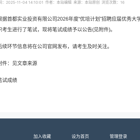
：2025-11-04 14:10:01 作者：本站编辑 来源：本站原创 浏览次数：
16
根据首都实业投资有限公司2026年度“优培计划”招聘应届优秀大学
织考生进行了笔试，现将笔试成绩予以公告(见附件)。
后续环节信息将在公司官网发布，请考生及时关注。
附件：见文章来源
笔试成绩
加入收藏
设为首页
管理登录