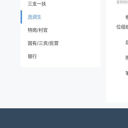
发布时间
三支一扶
选调生
位组
特岗/村官
国有/三资/民营
银行