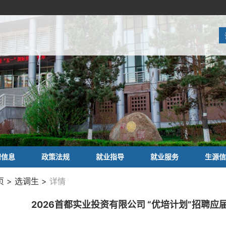
聘信息
政策法规
就业指导
就业服务
生源信
 > 选调生 >
详情
2026首都实业投资有限公司 “优培计划”招聘