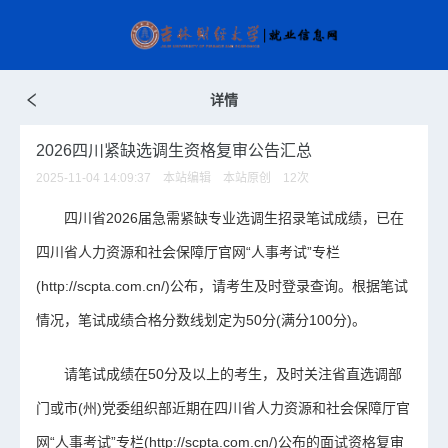
详情
2026四川紧缺选调生资格复审公告汇总
2025-11-04 14:09:37 本站编辑 本站原创
12
次
四川省2026届急需紧缺专业选调生招录笔试成绩，已在
四川省人力资源和社会保障厅官网“人事考试”专栏
(http://scpta.com.cn/)公布，请考生及时登录查询。根据笔试
情况，笔试成绩合格分数线划定为50分(满分100分)。
请笔试成绩在50分及以上的考生，及时关注省直选调部
门或市(州)党委组织部近期在四川省人力资源和社会保障厅官
网“人事考试”专栏(http://scpta.com.cn/)公布的面试资格复审