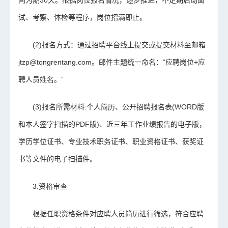
间为期30天。根据岗位报名情况，逐步推进，不定期启动面
试、考察、体检等程序，岗位招满即止。
(2)报名方式：通过招聘平台线上提交或提交材料至邮箱
jtzp@tongrentang.com。邮件主题统一命名：“应聘岗位+应
聘人员姓名。”
(3)报名所需材料:个人简历、公开招聘报名表(WORD版
和本人签字扫描的PDF版)、近三年工作业绩报告的电子版，
学历学位证书、专业技术职务证书、职业资格证书、获奖证
书等文件的电子扫描件。
3.资格审查
根据任职资格条件对应聘人员简历进行筛选，符合应聘