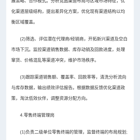
展策略、合作模式。分析竞品渠道布局与区域市场特征，优
化渠道层级结构，提出差异化方案，优化现有渠道结构以均
衡区域覆盖。
(2)筛选、评估潜在代理商/经销商，开拓新兴渠道及空白
市场下沉。监控渠道销售数据、库存动销及回款进度，处理
窜货、价格混乱等渠道冲突，维护市场秩序。
(3)跟踪渠道销售额、覆盖率、回款率等，清洗分析流向
与库存数据，输出绩效评估报告。根据数据反馈优化渠道政
策，淘汰低效伙伴，调整资源分配方向。
4.零售终端管理岗
(1)负责二级单位零售终端的管理，监督终端的布局规划;