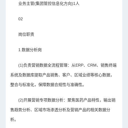
业务主管(集团管控信息化方向)1人
02
岗位职责
1.数据分析岗
(1)负责营销数据全流程管理：从ERP、CRM、销售终端
系统及数据库提取产品销售、客户、区域业绩等核心数据，
整合与标准化，保障数据合规性与准确性。
(2)开展营销专项数据分析：聚焦医药产品特性，输出销
售趋势分析、区域市场渗透分析及营销产品的相关数据分
析。