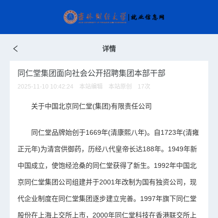
详情
同仁堂集团面向社会公开招聘集团本部干部
2025-11-10 10:42:24 本站编辑 本站原创
17
次
关于中国北京同仁堂(集团)有限责任公司
同仁堂品牌始创于1669年(清康熙八年)。自1723年(清雍
正元年)为清宫供御药，历经八代皇帝长达188年。1949年新
中国成立，使饱经沧桑的同仁堂获得了新生。1992年中国北
京同仁堂集团公司组建并于2001年改制为国有独资公司，现
代企业制度在同仁堂集团逐步建立完善。1997年旗下同仁堂
股份在上海上交所上市，2000年同仁堂科技在香港联交所上