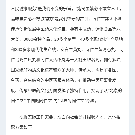
人民健康服务”是我们不变的宗旨，“炮制虽繁必不敢省人工，
品味虽贵必不敢减物力”是我们恪守的古训。同仁堂集团不断
传承创新发展中医药文化瑰宝，拥有中成药、保健食品等八
大类、3000余种产品，20多个剂型、40多个现代化生产基地
和230多条现代化生产线，安宫牛黄丸、同仁牛黄清心丸、同
仁乌鸡白凤丸和同仁大活络丸等一大批王牌名药，拥有多项
国家级非物质文化遗产和众多大师、传承人，构建了名医、
名药、名店结合的中医药服务体系，在推动中医药事业发
展、传承中医药文化方面发挥了独特作用，实现了从“北京的
同仁堂”“中国的同仁堂”向“世界的同仁堂”跨越。
根据实际工作需要，现面向社会公开招聘人才，具体招
聘方案如下：