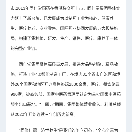
市,2013年同仁堂国药在香港联交所上市，同仁堂集团整体实
力跃上了新台阶，已发展成为以制药工业为核心，健康养
生、医疗养老、商业零售、国际药业协同发展的五大板块格
局，构建了集种植、研发、生产、销售、医疗、康养于一体
的完整产业链。
同仁堂集团聚焦高质量发展，推进大品种战略、精品战
略，打造工业4.0智能制造工厂，在境内31个省市自治区和境
外26个国家和地区开办零售终端2500余家，医疗、餐饮终端
990家，被商务部、国家中医药管理局认定为首批国家中医药
服务出口基地。“十四五”期间，集团整体营业收入、利润总额
从2022年开始连续三年创历史新高。
“同修仁德，济世养生”是我们的创立初心，“全心全意为