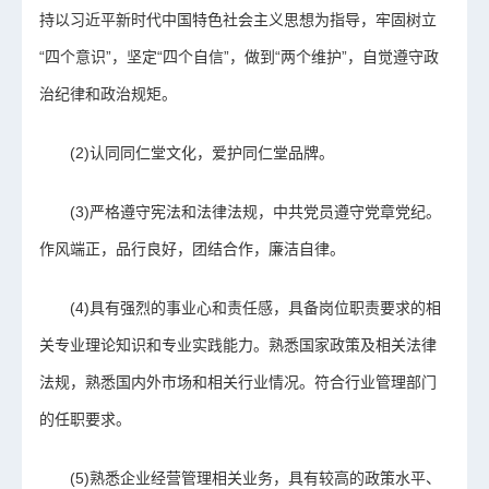
持以习近平新时代中国特色社会主义思想为指导，牢固树立
“四个意识”，坚定“四个自信”，做到“两个维护”，自觉遵守政
治纪律和政治规矩。
(2)认同同仁堂文化，爱护同仁堂品牌。
(3)严格遵守宪法和法律法规，中共党员遵守党章党纪。
作风端正，品行良好，团结合作，廉洁自律。
(4)具有强烈的事业心和责任感，具备岗位职责要求的相
关专业理论知识和专业实践能力。熟悉国家政策及相关法律
法规，熟悉国内外市场和相关行业情况。符合行业管理部门
的任职要求。
(5)熟悉企业经营管理相关业务，具有较高的政策水平、