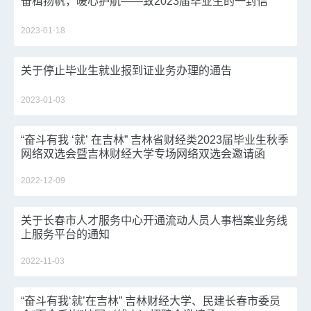
奋楫扬帆，暖心护航——致2023届毕业生的一封信
2023-01-18
关于停止毕业生就业报到证业务办理的通告
2023-01-03
“奋斗有我 ‘就’ 在吉林” 吉林省财经类2023届毕业生秋季
网络双选会暨吉林财经大学专场网络双选会邀请函
2022-12-09
关于长春市人才服务中心开通流动人员人事档案业务线
上服务平台的通知
2022-11-03
“奋斗有我‘就’在吉林” 吉林财经大学、民建长春市委员