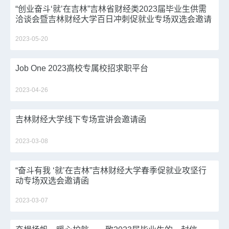
“创业奋斗‘就’在吉林”吉林省财经类2023届毕业生供需
洽谈会暨吉林财经大学百日冲刺促就业专场双选会邀请
函
2023-05-20
Job One 2023高校专属校招求职平台
2023-04-26
吉林财经大学线下专场宣讲会邀请函
2023-03-08
“奋斗有我 ‘就’在吉林”吉林财经大学春季促就业攻坚行
动专场双选会邀请函
2023-03-07