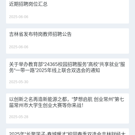
近期招聘岗位汇总
2025-06-06
吉林省发布特岗教师招聘公告
2025-06-06
关于举办教育部“24365校园招聘服务”高校“共享就业”服
务“一带一路”2025年线上联合双选会的通知
2025-05-30
以创新之名再造新能源之都，“梦想启航 创业常州”第七
届常州市大学生创业大赛等你来战！
2025-05-28
2025年“长聚学子·春城暖才”校园春季双选会吉林财经大