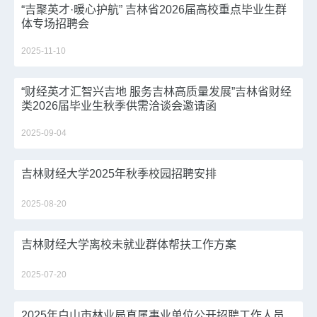
“吉聚英才·暖心护航” 吉林省2026届高校重点毕业生群
体专场招聘会
2025-11-10
“财经英才汇智兴吉地 服务吉林高质量发展”吉林省财经
类2026届毕业生秋季供需洽谈会邀请函
2025-09-04
吉林财经大学2025年秋季校园招聘安排
2025-08-20
吉林财经大学离校未就业群体帮扶工作方案
2025-07-20
2025年白山市林业局直属事业单位公开招聘工作人员