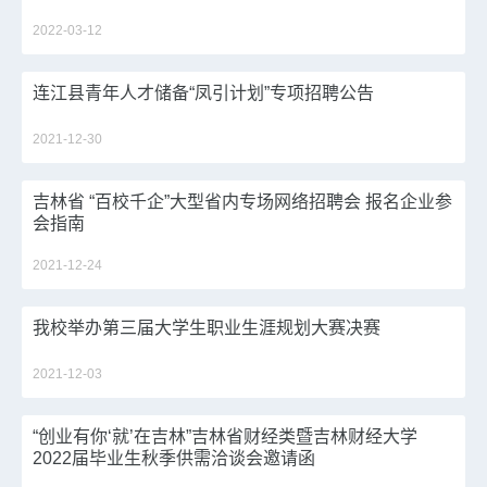
2022-03-12
连江县青年人才储备“凤引计划”专项招聘公告
2021-12-30
吉林省 “百校千企”大型省内专场网络招聘会 报名企业参
会指南
2021-12-24
我校举办第三届大学生职业生涯规划大赛决赛
2021-12-03
“创业有你‘就’在吉林”吉林省财经类暨吉林财经大学
2022届毕业生秋季供需洽谈会邀请函