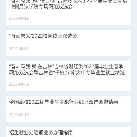
“奋斗有我 ‘就’ 在吉林” 吉林财经大学2022届毕业生春招
冲刺月法学院专场网络双选会
2022-04-19
“直面未来”2022校园线上双选会
2022-04-12
“奋斗有我‘就’在吉林”吉林省财经类2022届毕业生春季
网络双选会暨吉林省“千校万岗”大中专毕业生就业精准
帮扶行动吉林财经大学专场招聘会邀请函
2022-04-09
全国高校2022届毕业生金融行业线上双选会邀请函
2022-03-15
招生就业处近期业务办理指南