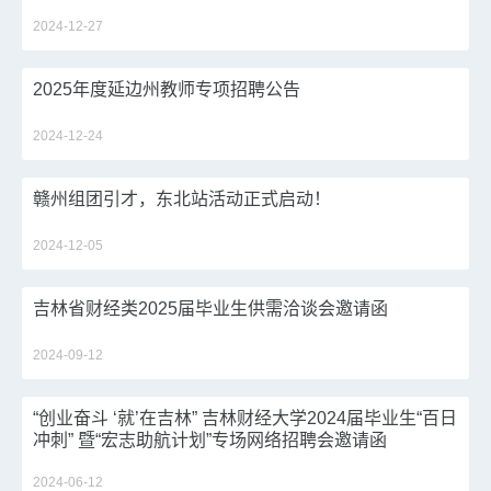
2024-12-27
2025年度延边州教师专项招聘公告
2024-12-24
赣州组团引才，东北站活动正式启动！
2024-12-05
吉林省财经类2025届毕业生供需洽谈会邀请函
2024-09-12
“创业奋斗 ‘就’在吉林” 吉林财经大学2024届毕业生“百日
冲刺” 暨“宏志助航计划”专场网络招聘会邀请函
2024-06-12