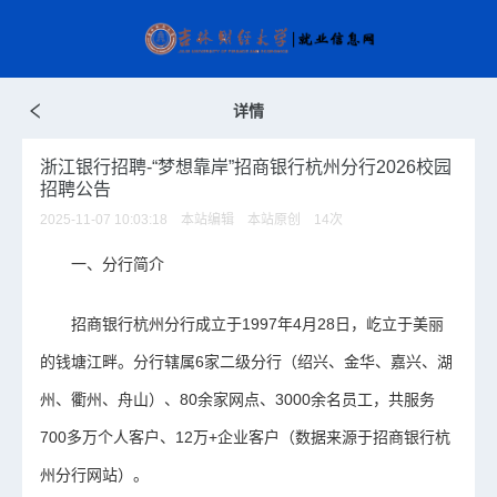
详情
浙江银行招聘-“梦想靠岸”招商银行杭州分行2026校园
招聘公告
2025-11-07 10:03:18 本站编辑 本站原创
14
次
一、分行简介
招商银行杭州分行成立于1997年4月28日，屹立于美丽
的钱塘江畔。分行辖属6家二级分行（绍兴、金华、嘉兴、湖
州、衢州、舟山）、80余家网点、3000余名员工，共服务
700多万个人客户、12万+企业客户（数据来源于招商银行杭
州分行网站）。