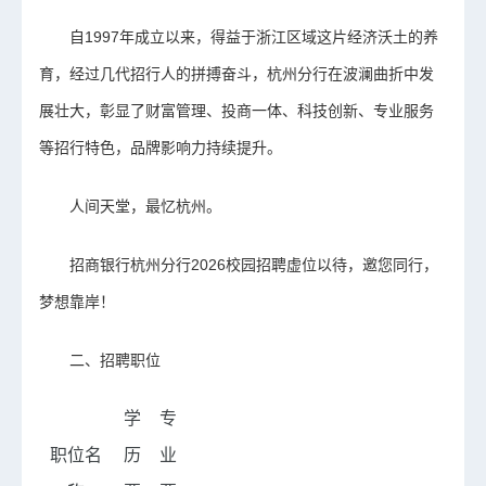
自1997年成立以来，得益于浙江区域这片经济沃土的养
育，经过几代招行人的拼搏奋斗，杭州分行在波澜曲折中发
展壮大，彰显了财富管理、投商一体、科技创新、专业服务
等招行特色，品牌影响力持续提升。
人间天堂，最忆杭州。
招商银行杭州分行2026校园招聘虚位以待，邀您同行，
梦想靠岸！
二、招聘职位
学
专
职位名
历
业