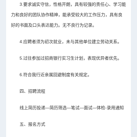
3.要求诚实守信，性格开朗，具有较强的责任心、学习能
力和良好的团队协作精神，能承受较大的工作压力，具有良
好的书面及口头表达能力。无不良行为记录。
4.应聘者须为初次就业，未与其他单位建立劳动关系。
5.过往参加过招商银行实习生计划，表现优异者优先。
6.符合我行近亲属回避制度有关规定。
四、招聘流程
线上简历投递—简历筛选—笔试—面试—体检-录用通知
五、报名方式