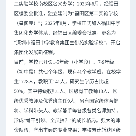
二实验学校南校区名义办学；2023年6月，经福田
区编委会批准，独立建制为“福田区第二实验学校
（皇御苑）”；2025年8月，学校正式加入福田中学
集团化办学体系，经福田区编委会批准，更名为
“深圳市福田中学教育集团皇御苑实验学校”，开启
集团化发展新征程。
目前，学校已开设1-5年级（小学段）、7-9年级
（初中段）共七个年级，现有41个教学班，在校学
生1778人，教职工141人，研究生学历占比超
50%，其中特级教师1人、区级骨干教师18人、区
级优秀教师及优秀班主任9人，另有国家级体育健
将、学科带头人、教学能手等各级各类名师加持，
形成“骨干引领、全员提升”的成长格局。强大的师
资队伍，产出丰硕的专业成果：学校累计斩获区级