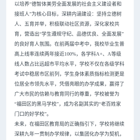
以培养“德智体美劳全面发展的社会主义建设者和
接班人”为核心目标，深耕内涵建设：坚持立德树
人、五育并举，积极联动社区资源，深化家校共
育，营造出“学生遵规守纪、品德优良、全面发展”
的良好育人氛围。在前两届中考中，我校毕业生普
高上线率连续两年接近100%，各学科A+、A等级
线人数占比远超市平均水平，学校不仅在各级学科
考试中稳居市区前列，学生身体素质指标检测更是
位居全市领先水平，凭借亮眼的办学成果，赢得了
广大市民的信赖与教育同行的尊重，学校被誉为
“福田区的黑马学校”，成为名副其实的“老百姓家
门口的好学校”。
未来，在福田区教育局的正确指引下，学校将继续
深耕九年一贯制办学规律，以集团化办学为契机，