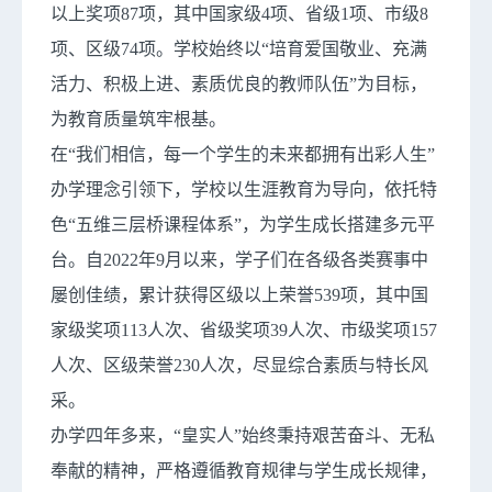
以上奖项87项，其中国家级4项、省级1项、市级8
项、区级74项。学校始终以“培育爱国敬业、充满
活力、积极上进、素质优良的教师队伍”为目标，
为教育质量筑牢根基。
在“我们相信，每一个学生的未来都拥有出彩人生”
办学理念引领下，学校以生涯教育为导向，依托特
色“五维三层桥课程体系”，为学生成长搭建多元平
台。自2022年9月以来，学子们在各级各类赛事中
屡创佳绩，累计获得区级以上荣誉539项，其中国
家级奖项113人次、省级奖项39人次、市级奖项157
人次、区级荣誉230人次，尽显综合素质与特长风
采。
办学四年多来，“皇实人”始终秉持艰苦奋斗、无私
奉献的精神，严格遵循教育规律与学生成长规律，