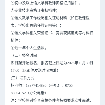
④初中及以上语文学科教师资格证扫描件；
⑤专业技术资格证书扫描件；
⑥语文教学工作经历相关证明材料（如任教课程
表、学校出具的任教证明等）；
⑦语文学科相关荣誉证书、竞赛获奖证明等材料扫
描件；
⑧近一年个人生活照。
（二）报名时间
即日起开始报名，报名截止日期为2025年11月30日
17:00（以邮件发送时间为准）
(三）联系方式
杨老师：13877414886（手机）、0755-
83004152（办公电话）
注：学校将对符合资格条件者按照要求安排面试，