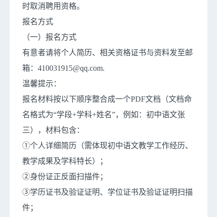
时取消聘用资格。
报名方式
（一）报名方式
有意者请将个人简历、相关资格证书与资料发至邮
箱：410031915@qq.com.
温馨提示：
报名材料按以下顺序整合成一个PDF文档（文档命
名格式为“学段+学科+姓名”，例如：初中语文张
三），材料包含：
①个人详细简历（需体现初中语文教学工作经历、
教学成果及学科特长）；
②身份证正反面扫描件；
③学历证书及验证证明、学位证书及验证证明扫描
件；