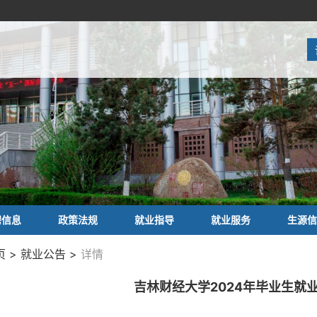
聘信息
政策法规
就业指导
就业服务
生源信
 > 就业公告 >
详情
吉林财经大学2024年毕业生就