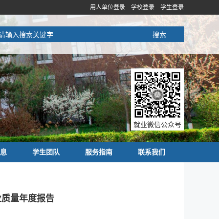
用人单位登录
学校登录
学生登录
就业微信公众号
息
学生团队
服务指南
联系我们
业质量年度报告