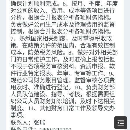
确保计划顺利完成。6、按月、季度、年度
对公司的收入、费用、成本等各项目进行
分析，根据合并报表分析各项财务指标。
负责做好公司生产成本及管理费用的监督
控制，根据合并报表分析各项财务指标。
7、熟悉国家相关制度，及时掌握税收政
策。在政策允许的范围内，合理有效控制
成本，防范税务风险。8、做好对外相关部
门的日常维护工作，及时准确上报包括但
不限于各项税务审核资料、资质申报、软
件行业特定报表、年审、专审等工作。9、
规范公司财务账目管理，监督审核各项费
用及时、准确进行登记。10、负责财务部
人员队伍建设、指导、考核，根据需要组
织公司人员财务知识培训，及时下达相关
制度。11、其他财务日常工作及领导交办
事项。
联系人：
张瑞
联系电话：
18004312200