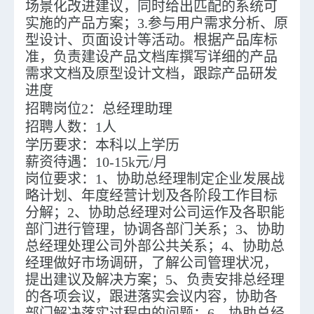
场景化改进建议，同时给出匹配的系统可
实施的产品方案；3.参与用户需求分析、原
型设计、页面设计等活动。根据产品库标
准，负责建设产品文档库撰写详细的产品
需求文档及原型设计文档，跟踪产品研发
进度
招聘岗位2：
总经理助理
招聘人数：
1
人
学历要求：
本科以上学历
薪资待遇：
10-15k元/月
岗位要求
：1、协助总经理制定企业发展战
略计划、年度经营计划及各阶段工作目标
分解；2、协助总经理对公司运作及各职能
部门进行管理，协调各部门关系；3、协助
总经理处理公司外部公共关系；4、协助总
经理做好市场调研，了解公司管理状况，
提出建议及解决方案；5、负责安排总经理
的各项会议，跟进落实会议内容，协助各
部门解决落实过程中的问题；6、协助总经