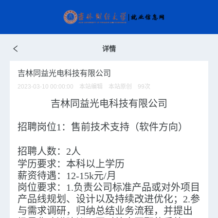
详情
吉林同益光电科技有限公司
2023-03-10 00:00:00 本站编辑 本站原创
99
次
吉林同益光电科技有限公司
招聘岗位1：
售前技术支持（软件方向）
招聘人数：
2
人
学历要求：
本科以上学历
薪资待遇：
12-15k元/月
岗位要求
：1.负责公司标准产品或对外项目
产品线规划、设计以及持续改进优化；2.参
与需求调研，归纳总结业务流程，并提出