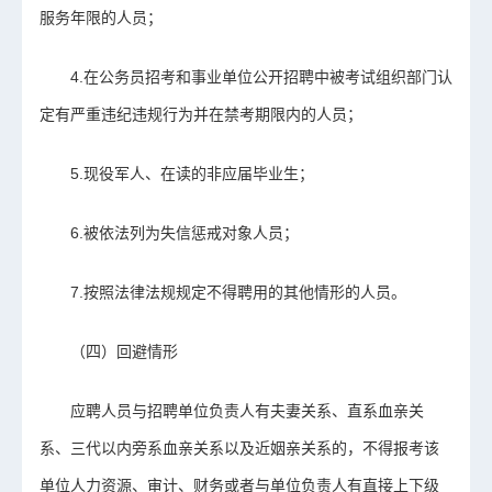
服务年限的人员；
4.在公务员招考和事业单位公开招聘中被考试组织部门认
定有严重违纪违规行为并在禁考期限内的人员；
5.现役军人、在读的非应届毕业生；
6.被依法列为失信惩戒对象人员；
7.按照法律法规规定不得聘用的其他情形的人员。
（四）回避情形
应聘人员与招聘单位负责人有夫妻关系、直系血亲关
系、三代以内旁系血亲关系以及近姻亲关系的，不得报考该
单位人力资源、审计、财务或者与单位负责人有直接上下级