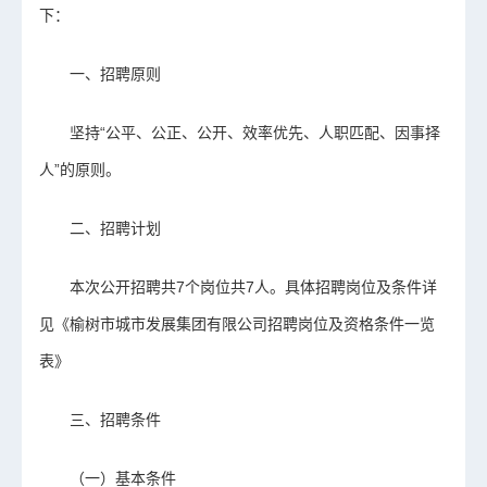
下：
一、招聘原则
坚持“公平、公正、公开、效率优先、人职匹配、因事择
人”的原则。
二、招聘
计划
本次公开招聘共7个岗位共7人。具体招聘岗位及条件详
见《榆树市城市发展集团有限公司招聘岗位及资格条件一览
表》
三、招聘条件
（一）基本条件