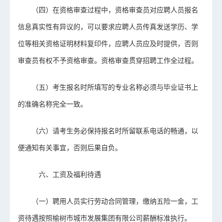
（四）在资格审查过程中，资格审查员对应聘人员报名
信息真实性有异议的，可以要求应聘人员传真发送学历、学
位等相关资格证明材料复印件，应聘人员应及时提供，否则
审查员有权不予资格审查。资格审查贯穿招聘工作全过程。
（五）考生报名时所填写的专业名称必须与毕业证书上
的准确名称完全一致。
（六）请考生务必保持报名时所留联系电话的畅通，以
便通知有关事宜，否则后果自负。
六、工资及福利待遇
（一）聘用人员实行劳动合同管理，缴纳五险一金，工
资待遇按照榆树市城市发展集团有限公司薪酬标准执行。