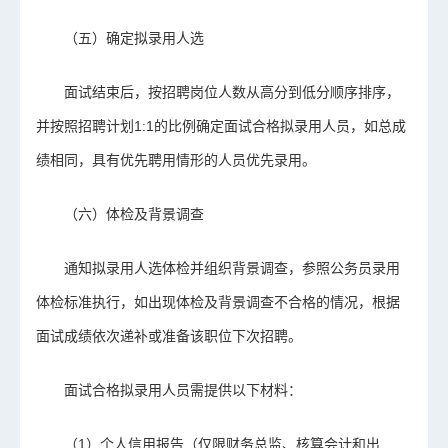
（五）确定拟录用人选
面试结束后，按招聘岗位人数从高分到低分顺序排序，
并按照招聘计划1:1的比例确定面试合格拟录用人员，如总成
绩相同，具有优先聘用情形的人员优先录用。
（六）体检及背景调查
通知拟录用人选体检并组织背景调查，参照公务员录用
体检标准执行，如出现体检及背景调查不合格的情况，根据
面试成绩依次递补或准备该职位下次招聘。
面试合格拟录用人员需提供以下材料：
（1）个人信用报告（仅限财务总监、核算会计和出