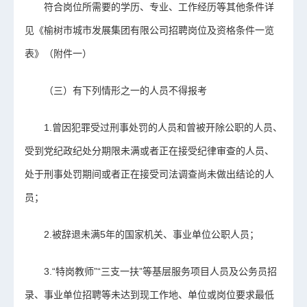
符合岗位所需要的学历、专业、工作经历等其他条件详
见《榆树市城市发展集团有限公司招聘岗位及资格条件一览
表》（附件一）
（三）有下列情形之一的人员不得报考
1.曾因犯罪受过刑事处罚的人员和曾被开除公职的人员、
受到党纪政纪处分期限未满或者正在接受纪律审查的人员、
处于刑事处罚期间或者正在接受司法调查尚未做出结论的人
员；
2.被辞退未满5年的国家机关、事业单位公职人员；
3.“特岗教师”“三支一扶”等基层服务项目人员及公务员招
录、
事业单位招聘
等未达到现工作地、单位或岗位要求最低