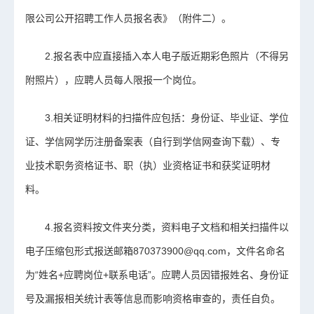
限公司公开招聘工作人员报名表》（附件二）。
2.报名表中应直接插入本人电子版近期彩色照片（不得另
附照片），应聘人员每人限报一个岗位。
3.相关证明材料的扫描件应包括：身份证、毕业证、学位
证、学信网学历注册备案表（自行到学信网查询下载）、专
业技术职务资格证书、职（执）业资格证书和获奖证明材
料。
4.报名资料按文件夹分类，资料电子文档和相关扫描件以
电子压缩包形式报送邮箱870373900@qq.com，文件名命名
为“姓名+应聘岗位+联系电话”。应聘人员因错报姓名、身份证
号及漏报相关统计表等信息而影响资格审查的，责任自负。