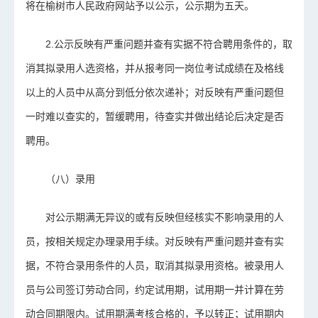
将在榆树市人民政府网站予以公示，公示期为五天。
2.公示反映有严重问题并查有实据不符合聘用条件的，取
消其拟录用人选资格，并从报考同一岗位考试成绩在及格线
以上的人员中从高分到低分依次递补；对反映有严重问题但
一时难以查实的，暂缓聘用，待查实并做出结论后决定是否
聘用。
（八）录用
对公示期满无异议的或有反映但经核实不影响录用的人
员，按相关规定办理录用手续。对反映有严重问题并查有实
据，不符合录用条件的人员，取消其拟录用资格。被录用人
员与公司签订劳动合同，约定试用期，试用期一并计算在劳
动合同期限内。试用期满考核合格的，予以转正；试用期内