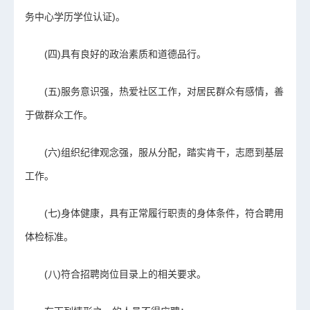
务中心学历学位认证)。
(四)具有良好的政治素质和道德品行。
(五)服务意识强，热爱社区工作，对居民群众有感情，善
于做群众工作。
(六)组织纪律观念强，服从分配，踏实肯干，志愿到基层
工作。
(七)身体健康，具有正常履行职责的身体条件，符合聘用
体检标准。
(八)符合招聘岗位目录上的相关要求。