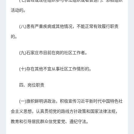
(七)曾经或现在组织参与非法组织或者会道门、邪教组织
活动的。
(八)患有严重疾病或其他情况，不能正常有效履行职责
的。
(九)石家庄市目前在岗的社区工作者。
(十)存在其他不宜从事社区工作情形的。
四、岗位职责
(一)旗帜鲜明讲政治，积极宣传习近平新时代中国特色社
会主义思想，认真贯彻党的路线方针政策和国家法律法规，
教育和引导居民群众信党爱党、遵纪守法。