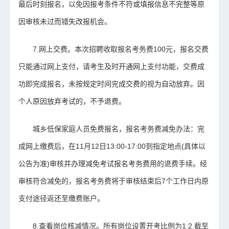
最后时刻报名，以免因报考条件不符或填报信息不完整等原
因审核未过而错失改报机会。
7.网上交费。本次招聘收取报名考务费100元，报名交费
只能通过网上支付，请考生及时开通网上支付功能，交费成
功即完成报名，未按规定时间完成交费的视为自动放弃。因
个人原因放弃考试的，不予退费。
城乡低保家庭人员免费报名，报名考务费减免办法：完
成网上缴费后，在11月12日13:00-17:00到指定地点(具体以
公告为准)审核并办理减免考试报名考务费用的退费手续。经
审核符合减免的，报名考务费将于审核结束后7个工作日内原
支付途径返还至缴费账户。
8.查看岗位核减情况。所有岗位设置开考比例为1:2.截至