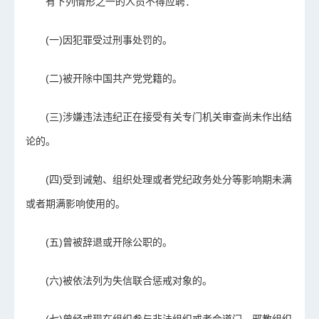
有下列情形之一的人员不得应聘：
(一)因犯罪受过刑事处罚的。
(二)被开除中国共产党党籍的。
(三)涉嫌违法违纪正在接受有关专门机关审查尚未作出结
论的。
(四)受到诫勉、组织处理或者党纪政务处分等影响期未满
或者期满影响使用的。
(五)曾被辞退或开除公职的。
(六)被依法列为失信联合惩戒对象的。