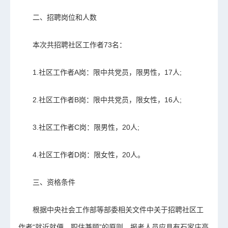
二、招聘岗位和人数
本次共招聘社区工作者73名：
1.社区工作者A岗：限中共党员，限男性，17人;
2.社区工作者B岗：限中共党员，限女性，16人;
3.社区工作者C岗：限男性，20人;
4.社区工作者D岗：限女性，20人。
三、资格条件
根据中央社会工作部等部委相关文件中关于招聘社区工
作者“就近就便、职住兼顾”的原则，报考人员应具有石家庄高