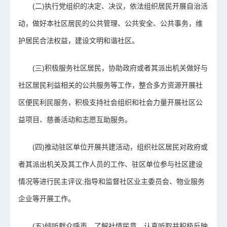
(二)执行党组织的决定、决议，依法组织居民开展自治活
动，做好本社区居民的公共管理、公共安全、公共事务，维
护居民合法权益，建设文明和谐社区。
(三)积极服务社区居民，协助政府或者其派出机关做好与
社区居民利益相关的公共服务等工作，整合多方资源开展社
区便民利民服务，积极支持社会组织和社会力量开展社区公
益项目、慈善活动和志愿互助服务。
(四)推动驻区单位开展共建活动，组织社区居民对政府或
者其派出机关及其工作人员的工作、驻区单位参与社区建设
情况等进行民主评议;指导和监督社区业主委员会、物业服务
企业等开展工作。
(五)倾听群众呼声，了解社情民意，认真听取并积极反映