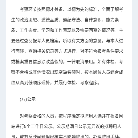
考察环节按照德才兼备、以德为先的标准，全面了解考
生的政治思想、道德品质、遵纪守法、自律意识、能力素
质、工作态度、学习和工作表现以及需要回避的情况等。主
要通过查阅报考人员档案，听取有关方面的意见，与本人进
行面谈，查询相关记录等方式进行。对不符合报考条件要求
或档案重要信息涂改造假的，一律取消录用。如有体检、考
察不合格或其他情况出现空缺名额时，按本岗位人员综合成
绩从高到低顺序递补，并履行体检、考察程序。
(八)公示
对考察合格的人员，按程序确定拟聘用人选并在报名网
站进行5个工作日公示。公示期满且公示无异议的拟聘用人
员，或有反映问题但经核实不影响聘用的，办理聘用手续。