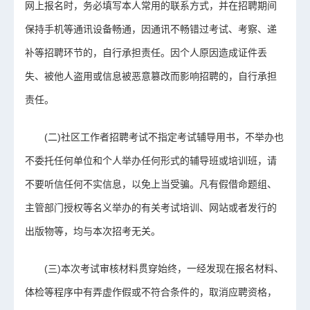
网上报名时，务必填写本人常用的联系方式，并在招聘期间
保持手机等通讯设备畅通，因通讯不畅错过考试、考察、递
补等招聘环节的，自行承担责任。因个人原因造成证件丢
失、被他人盗用或信息被恶意篡改而影响招聘的，自行承担
责任。
(二)
社区工作者招聘
考试不指定考试辅导用书，不举办也
不委托任何单位和个人举办任何形式的辅导班或培训班，请
不要听信任何不实信息，以免上当受骗。凡有假借命题组、
主管部门授权等名义举办的有关考试培训、网站或者发行的
出版物等，均与本次招考无关。
(三)本次考试审核材料贯穿始终，一经发现在报名材料、
体检等程序中有弄虚作假或不符合条件的，取消应聘资格，