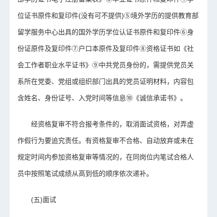
位证书原件和复印件(没有可不提供)⑤境外学历的提供教育部
留学服务中心出具的国外学历学位认证书原件和复印件⑥身
份证原件及复印件⑦户口本原件及复印件⑧资格证书如《社
会工作者职业水平证书》⑨中共党员身份的，需提供党员关
系所在党委、党组或组织部门出具的党员证明材料，内容包
含姓名、身份证号、入党时间等信息⑩《诚信承诺书》。
经资格复审不符合报考条件的，取消面试资格，对弄虚
作假行为要追究责任。有资格复审不合格、自动放弃或未在
规定时间内参加资格复审等情况的，在同岗位内笔试合格人
员中按照笔试成绩从高到低的顺序依次递补。
(五)面试