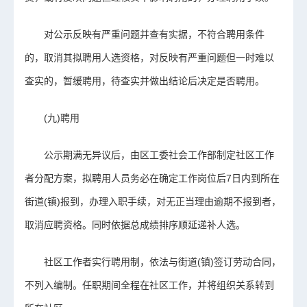
对公示反映有严重问题并查有实据，不符合聘用条件
的，取消其拟聘用人选资格，对反映有严重问题但一时难以
查实的，暂缓聘用，待查实并做出结论后决定是否聘用。
(九)聘用
公示期满无异议后，由区工委社会工作部制定社区工作
者分配方案，拟聘用人员务必在确定工作岗位后7日内到所在
街道(镇)报到，办理入职手续，对无正当理由逾期不报到者，
取消应聘资格。同时依据总成绩排序顺延递补人选。
社区工作者实行聘用制，依法与街道(镇)签订劳动合同，
不列入编制。任职期间全程在社区工作，并将组织关系转到