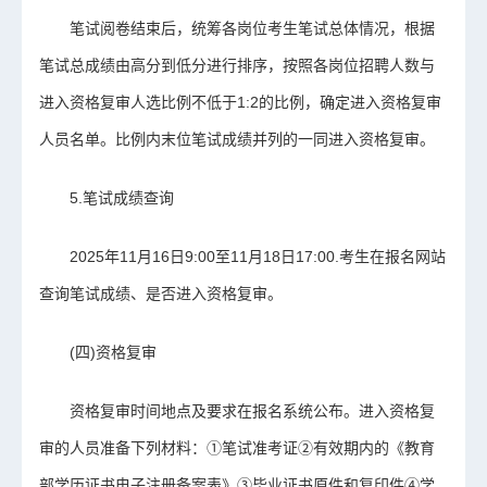
笔试阅卷结束后，统筹各岗位考生笔试总体情况，根据
笔试总成绩由高分到低分进行排序，按照各岗位招聘人数与
进入资格复审人选比例不低于1:2的比例，确定进入资格复审
人员名单。比例内末位笔试成绩并列的一同进入资格复审。
5.笔试成绩查询
2025年11月16日9:00至11月18日17:00.考生在报名网站
查询笔试成绩、是否进入资格复审。
(四)资格复审
资格复审时间地点及要求在报名系统公布。进入资格复
审的人员准备下列材料：①笔试准考证②有效期内的《教育
部学历证书电子注册备案表》③毕业证书原件和复印件④学