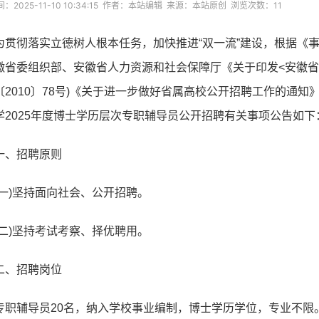
：2025-11-10 10:34:15 作者：本站编辑 来源：本站原创 浏览次数：
11
为贯彻落实立德树人根本任务，加快推进“双一流”建设，根据《事
徽省委组织部、安徽省人力资源和社会保障厅《关于印发<安徽省
〔2010〕78号)《关于进一步做好省属高校公开招聘工作的通知》(
学2025年度博士学历层次专职辅导员公开招聘有关事项公告如下
一、招聘原则
(一)坚持面向社会、公开招聘。
(二)坚持考试考察、择优聘用。
二、招聘岗位
专职辅导员20名，纳入学校事业编制，博士学历学位，专业不限