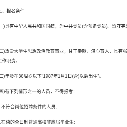
三、报名条件
(一)具有中华人民共和国国籍，为中共党员(含预备党员)。遵守
(二)热爱大学生思想政治教育事业，甘于奉献，潜心育人，具有
工作职责。
(三)年龄在38周岁以下“1987年1月1日(含)以后出生”。
(四)有下列情形之一的人员，不得报考：
1.不符合岗位招聘条件的人员;
2.在读的全日制普通高校非应届毕业生;