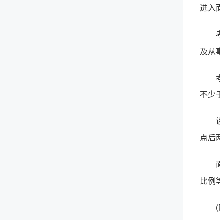
进入
及从
不少
点后
比例