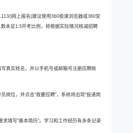
60.113/)网上报名(建议使用360极速浏览器或360安
聘人数未足1:3开考比例，将根据实际情况核减招聘
，填写真实姓名，并以手机号或邮箱号注册应聘账
导员岗位，并点击“我要应聘”，系统将出现“投递岗
要求填写“基本简历”。学习和工作经历有多条记录