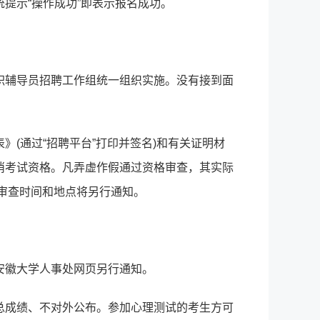
提示“操作成功”即表示报名成功。
职辅导员招聘工作组统一组织实施。没有接到面
(通过“招聘平台”打印并签名)和有关证明材
消考试资格。凡弄虚作假通过资格审查，其实际
审查时间和地点将另行通知。
安徽大学人事处网页另行通知。
总成绩、不对外公布。参加心理测试的考生方可