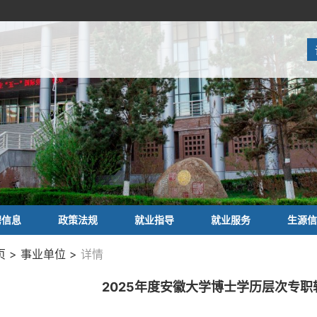
聘信息
政策法规
就业指导
就业服务
生源信
 > 事业单位 >
详情
2025年度安徽大学博士学历层次专