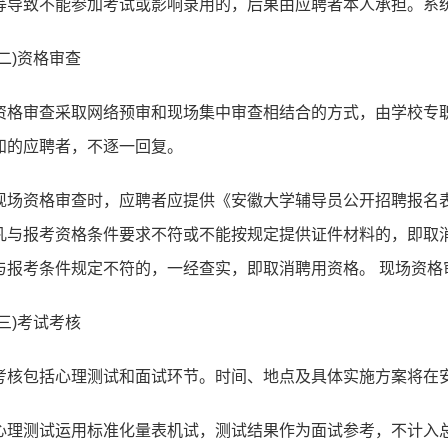
等导致不能参加考试或影响录用的，后果由应聘者本人承担。系统
(二)资格审查
资格审查采取网络预审和现场集中审查相结合的方式，由学校专
知的应聘者，不逐一回复。
现场资格审查时，应聘者应提供《安徽大学辅导员公开招聘报名表》
凡与报考资格条件要求不符或不能按规定提供证件材料的，即取
与报考条件规定不符的，一经查实，即取消聘用资格。 现场资格
(三)考试考核
考核包括心理测试和面试环节。时间、地点及具体实施方案将在
心理测试运用标准化量表机试，测试结果作为面试参考，不计入