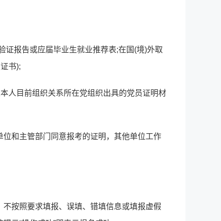
证报告或应届毕业生就业推荐表;在国(境)外取
书);
是本人目前组织关系所在党组织出具的党员证明材
单位和主管部门同意报考的证明，其他单位工作
，不按照要求填报、误填、错填信息或填报虚假