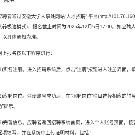
(一)报名
应聘者通过安徽大学人事处网站“人才招聘” 平台(http://101.76.1
览器极速模式)，报名截止时间为2025年12月5日17:00。如应
，以具体通知为准。
网上报名按以下程序进行：
(1)实名注册。进入招聘系统后，点击“注册”按钮进入注册界面
(2)应聘岗位。注册账号成功后，在“招聘岗位”栏目选择相应的辅
功”提示。
(3)完善信息。应聘者返回招聘系统首页，进入个人账号页面，按
逐项填写。并在系统中上传证明材料，包括：