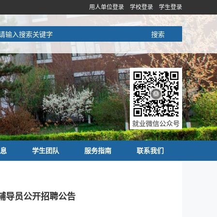
用人单位登录
学校登录
学生登录
就业微信公众号
息
学生团队
服务指南
联系我们
职辅导员公开招聘公告