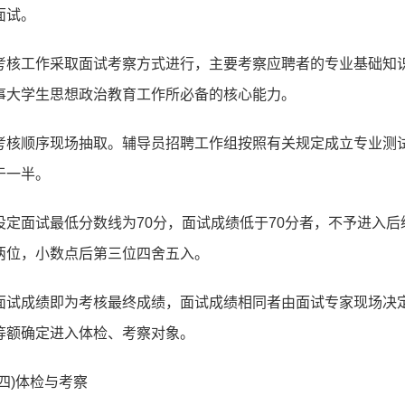
面试。
考核工作采取面试考察方式进行，主要考察应聘者的专业基础知
事大学生思想政治教育工作所必备的核心能力。
考核顺序现场抽取。辅导员招聘工作组按照有关规定成立专业测
于一半。
设定面试最低分数线为70分，面试成绩低于70分者，不予进入
两位，小数点后第三位四舍五入。
面试成绩即为考核最终成绩，面试成绩相同者由面试专家现场决定
等额确定进入体检、考察对象。
(四)体检与考察