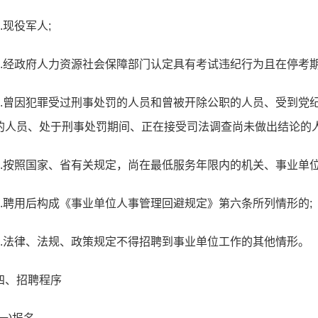
3.现役军人;
4.经政府人力资源社会保障部门认定具有考试违纪行为且在停考期
5.曾因犯罪受过刑事处罚的人员和曾被开除公职的人员、受到党
的人员、处于刑事处罚期间、正在接受司法调查尚未做出结论的人
6.按照国家、省有关规定，尚在最低服务年限内的机关、事业单位
7.聘用后构成《事业单位人事管理回避规定》第六条所列情形的;
8.法律、法规、政策规定不得招聘到事业单位工作的其他情形。
四、招聘程序