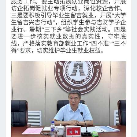
服务工作。要
主动拓展就业岗位资源，开展
访企拓岗
促就业专项行动
，深化校企合作
。
三是要积极引导毕业生留吉就业，开展
“大学
生留吉兴吉行动”，组织学生参与吉财学子企
业行、暑期“三下乡”等社会实践活动。四是
要进一步核实就业数据的真实性，守牢底
线，严格落实教育部就业工作“四不准”“三不
得”要求，切实维护毕业生就业权益。