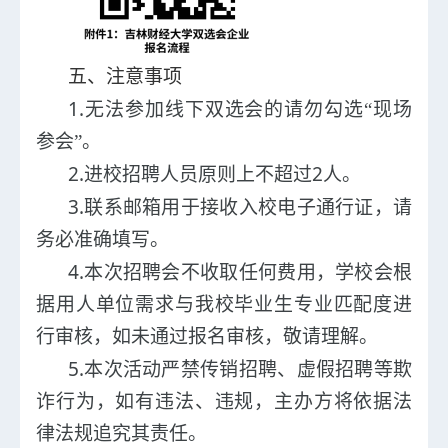
五
、注意事项
1
.
无法参加线下双选会的请勿勾选
“现场
参会”
。
2.
2
进校招聘人员原则上不超过
人
。
3.
联系邮箱用于接收入校电子通行证，请
务必准确填写
。
4.
本次招聘会不收取任何费用，学校会根
据用人单位需求与我校毕业生专业匹配度进
行审核，如未通过报名审核，敬请理解。
5.
本次活动严禁传销招聘、虚假招聘等欺
诈行为，如有违法、违规，主办方将依据法
律法规追究其责任。