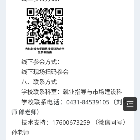
线下参会方式：
线下现场扫码参会
八
、联系方式
学校联系科室：就业指导与市场建设科
0431-84539105
学校联系电
话：
（
刘
老
师
郎老师
）
17600673259
技术支持：
（微信同号）
孙老师