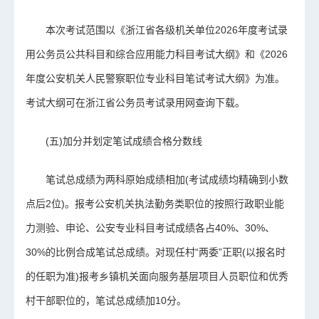
本次考试范围以《浙江省各级机关单位2026年度考试录
用公务员公共科目和综合应用能力科目考试大纲》和《2026
年度公安机关人民警察职位专业科目笔试考试大纲》为准。
考试大纲可在浙江省公务员考试录用网查询下载。
(五)加分并划定笔试成绩合格分数线
笔试总成绩为两科原始成绩相加(考试成绩均精确到小数
点后2位)。报考公安机关执法勤务类职位的按照行政职业能
力测验、申论、公安专业科目考试成绩各占40%、30%、
30%的比例合成笔试总成绩。对现任村“两委”正职(以报名时
的任职为准)报考乡镇机关面向服务基层项目人员职位和优秀
村干部职位的，笔试总成绩加10分。