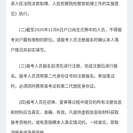
录人民法院法官助理、人民检察院检察官助理工作的实施意
见》执行。
(二)截至2025年11月6日户口尚在迁移中的人员，不得报
考对户籍有限制的职位。请报考人员注册报名时确认本人落
户情况并如实填写。
(三)报考人员报名前须先进行注册，完成注册后进行报
名。报考人员须用第二代身份证号码注册报名。参加笔试
时，必须同时携带准考证和第二代居民身份证。
(四)报考人员在初审、复审等过程中提交的所有注册信息
和材料应当真实、准确、有效。凡提供虚假信息和材料获取
报考资格的，或有意隐瞒本人真实情况的，一经查实，即取
消报考或录用资格。