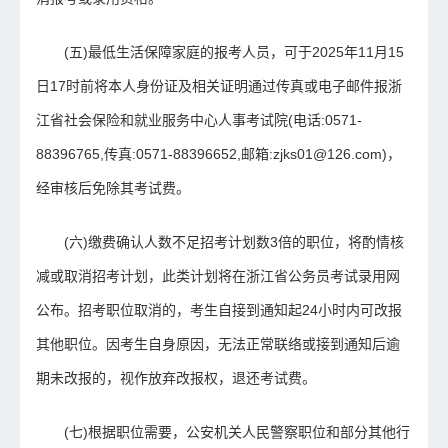
(五)最低生活保障家庭的报考人员，可于2025年11月15
日17时前将本人身份证及相关证明通过传真或电子邮件报浙
江省社会保险和就业服务中心人事考试院(电话:0571-
88396765,传真:0571-88396652,邮箱:zjks01@126.com)，
经审核后免除其考试费。
(六)缴费确认人数不足招考计划数3倍的职位，将酌情核
减或取消招考计划，此类计划将在浙江省公务员考试录用网
公布。招考职位取消的，考生自接到通知起24小时内可改报
其他职位。因考生自身原因，无法正常联络或接到通知后逾
期未改报的，视作放弃改报权，退还考试费。
(七)根据职位需要，公安机关人民警察职位和部分其他行