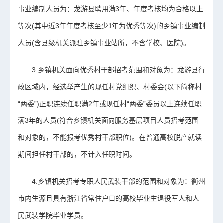
事业编制人员为：龙游县聘用满3年、年度考核均为合格以上
等次(其中近3年年度考核至少1年为优秀等次)的乡镇事业编制
人员(含县级机关派驻乡镇事业站所，不含学校、医院)。
3.乡镇机关面向优秀村干部招考范围和对象为：龙游县行
政区域内，经选举产生的现任村党组织、村委会(以下简称村
“两委”)正职连续任职满2年或现任村“两委”委员以上连续任职
满3年的人员(符合乡镇机关面向服务基层项目人员招考范围
和对象的，不能报考优秀村干部职位)。在普通高校脱产就读
期间担任村干部的，不计入任职时间。
4.乡镇机关招考专职人民武装干部的范围和对象为：衢州
市内生源且具有浙江省常住户口的高校毕业生退役军人和人
民武装学院毕业学员。