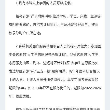
1.具有本科以上学历的人员可以报考。
招考计划(详见附件)中职位对学历、学位、户籍、生源等
有明确要求的，按招考计划执行。生源地是指经高考，被高
校录取时户口所在地。
2.乡镇机关面向服务基层项目人员的招考对象为：参加团
中央选派的“大学生志愿服务西部计划”、我省选派的“大学生
志愿服务山区、海岛、边远地区计划”(原“大学生志愿服务欠
发达地区计划”)和“三支一扶”服务期满、历年年度考核合格以
上的人员。上述人员离开服务岗位后，享受定向考录政策的
期限为5年，如2021年已不在服务岗位的，期限为2022-2026
年，依此类推。
在军队服役满5年的龙游县生源或户籍的高校毕业生退役