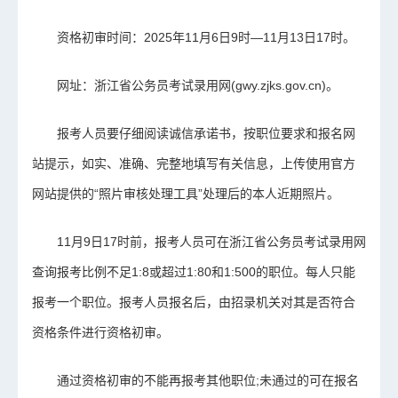
资格初审时间：2025年11月6日9时—11月13日17时。
网址：浙江省公务员考试录用网(gwy.zjks.gov.cn)。
报考人员要仔细阅读诚信承诺书，按职位要求和报名网
站提示，如实、准确、完整地填写有关信息，上传使用官方
网站提供的“照片审核处理工具”处理后的本人近期照片。
11月9日17时前，报考人员可在浙江省公务员考试录用网
查询报考比例不足1:8或超过1:80和1:500的职位。每人只能
报考一个职位。报考人员报名后，由招录机关对其是否符合
资格条件进行资格初审。
通过资格初审的不能再报考其他职位;未通过的可在报名